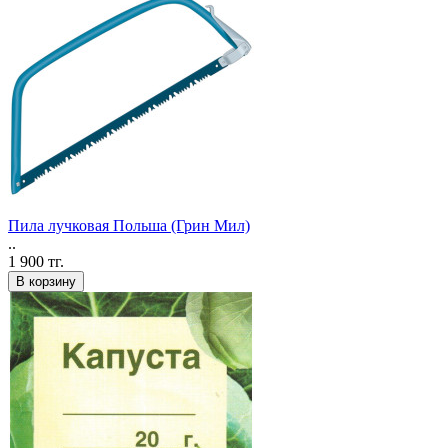
Пила лучковая Польша (Грин Мил)
..
1 900 тг.
В корзину