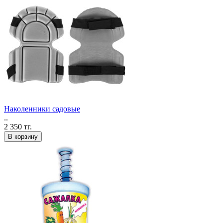
Наколенники садовые
..
2 350 тг.
В корзину