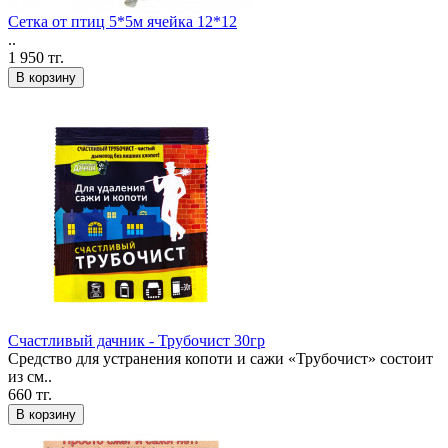
Сетка от птиц 5*5м ячейка 12*12
..
1 950 тг.
В корзину
Счастливый дачник - Трубочист 30гр
Средство для устранения копоти и сажи «Трубочист» состоит
из см..
660 тг.
В корзину