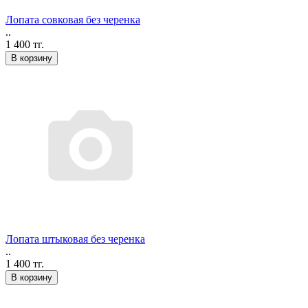
Лопата совковая без черенка
..
1 400 тг.
В корзину
Лопата штыковая без черенка
..
1 400 тг.
В корзину