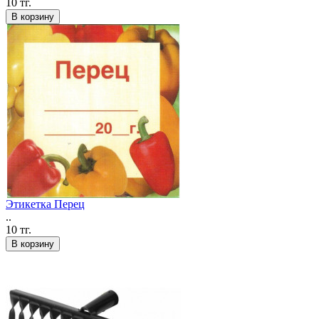
10 тг.
В корзину
Этикетка Перец
..
10 тг.
В корзину