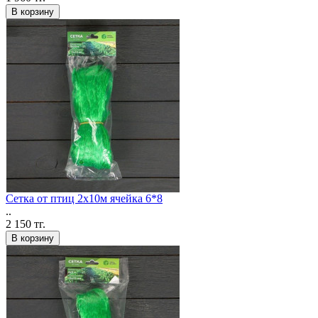
В корзину
Сетка от птиц 2х10м ячейка 6*8
..
2 150 тг.
В корзину