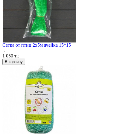
Сетка от птиц 2х5м ячейка 15*15
..
1 050 тг.
В корзину