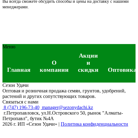
Вы всегда сможете обсудить способы и цены на доставку с нашими
менеджерами.
Меню
Акции
О
и
Главная
компании
скидки
Оптовика
Сезон Удачи
Оптовая и розничная продажа семян, грунтов, удобрений,
растений и других сопутствующих товаров.
Связаться с нами
8 (747) 196-73-40
manager@sezonydachi.kz
г.Петропавловск, ул.Н.Островского 50, рынок "Алматы-
Петропавл", бутик №4A
2026 г. ИП «Сезон Удачи»
|
Политика конфиденциальности