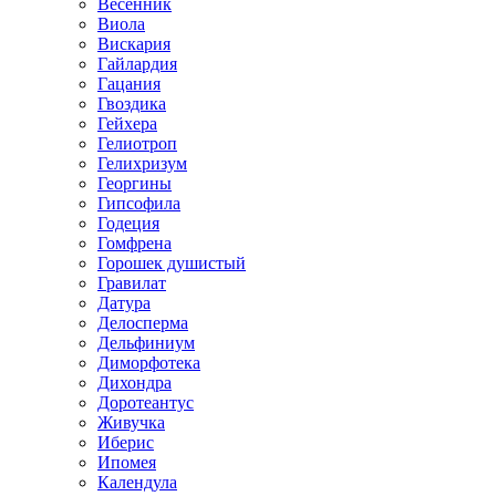
Весенник
Виола
Вискария
Гайлардия
Гацания
Гвоздика
Гейхера
Гелиотроп
Гелихризум
Георгины
Гипсофила
Годеция
Гомфрена
Горошек душистый
Гравилат
Датура
Делосперма
Дельфиниум
Диморфотека
Дихондра
Доротеантус
Живучка
Иберис
Ипомея
Календула