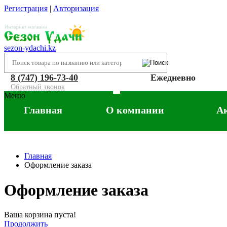
Регистрация
|
Авторизация
sezon-ydachi.kz
8 (747) 196-73-40
Ежедневно
Обратный звонок
Меню
Главная
О компании
А
Главная
Оформление заказа
Оформление заказа
Ваша корзина пуста!
Продолжить