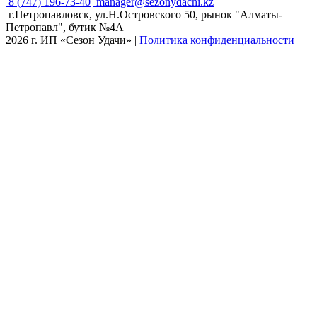
8 (747) 196-73-40
manager@sezonydachi.kz
г.Петропавловск, ул.Н.Островского 50, рынок "Алматы-
Петропавл", бутик №4A
2026 г. ИП «Сезон Удачи»
|
Политика конфиденциальности