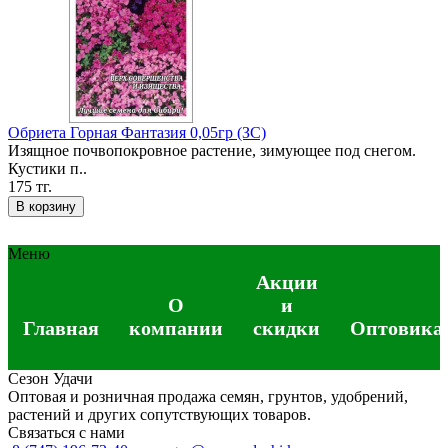
Обриета Горная Фантазия 0,05гр (ЗС)
Изящное почвопокровное растение, зимующее под снегом.
Кустики п..
175 тг.
В корзину
Меню
Акции
О
и
Главная
компании
скидки
Оптовика
Сезон Удачи
Оптовая и розничная продажа семян, грунтов, удобрений,
растений и других сопутствующих товаров.
Связаться с нами