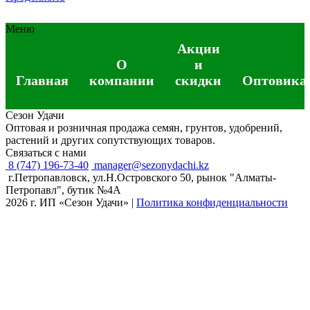
Меню
Акции
О
и
Главная
компании
скидки
Оптовика
Сезон Удачи
Оптовая и розничная продажа семян, грунтов, удобрений,
растений и других сопутствующих товаров.
Связаться с нами
8 (747) 196-73-40
manager@sezonydachi.kz
г.Петропавловск, ул.Н.Островского 50, рынок "Алматы-
Петропавл", бутик №4A
2026 г. ИП «Сезон Удачи»
|
Политика конфиденциальности