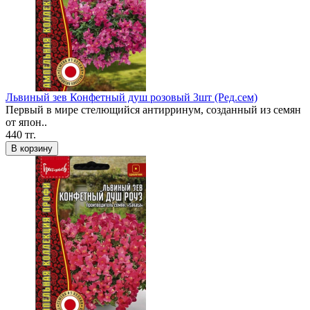
Львиный зев Конфетный душ розовый 3шт (Ред.сем)
Первый в мире стелющийся антирринум, созданный из семян
от япон..
440 тг.
В корзину