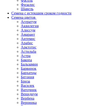
Фасоль
Физалис
Щавель
Семена с истекшим сроком годности
Семена цветов
Агератум
Аквилегия
Алиссум
Амарант
Антемис
Арабис
Арктотис
Астильба
Астра
Бакопа
Бальзамин
Барвинок
Бархатцы
Бегония
Бриза
Василек
Ваточник
Венидиум
Вербена
Вероника