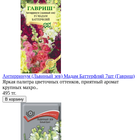
Антирринум (Львиный зев) Мадам Баттерфляй 7шт (Гавриш)
Яркая палитра цветочных оттенков, приятный аромат
крупных махро..
495 тг.
В корзину