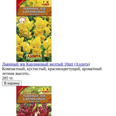
Львиный зев Карликовый желтый 10шт (Аэлита)
Компактный, кустистый, красивоцветущий, ароматный
летник высото..
285 тг.
В корзину