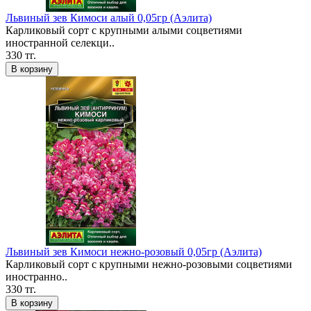
Львиный зев Кимоси алый 0,05гр (Аэлита)
Карликовый сорт с крупными алыми соцветиями
иностранной селекци..
330 тг.
В корзину
Львиный зев Кимоси нежно-розовый 0,05гр (Аэлита)
Карликовый сорт с крупными нежно-розовыми соцветиями
иностранно..
330 тг.
В корзину