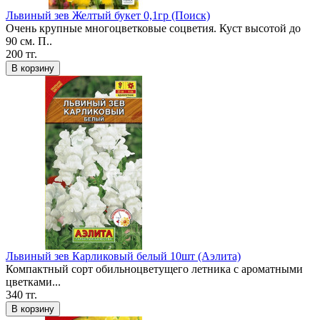
Львиный зев Желтый букет 0,1гр (Поиск)
Очень крупные многоцветковые соцветия. Куст высотой до
90 см. П..
200 тг.
В корзину
Львиный зев Карликовый белый 10шт (Аэлита)
Компактный сорт обильноцветущего летника с ароматными
цветками...
340 тг.
В корзину