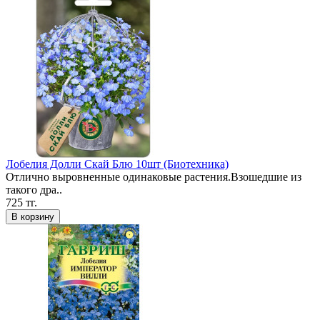
Лобелия Долли Скай Блю 10шт (Биотехника)
Отлично выровненные одинаковые растения.Взошедшие из
такого дра..
725 тг.
В корзину