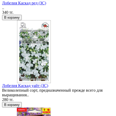
Лобелия Каскад ред (ЗС)
..
340 тг.
В корзину
Лобелия Каскад уайт (ЗС)
Великолепный сорт, предназначенный прежде всего для
выращивания..
280 тг.
В корзину