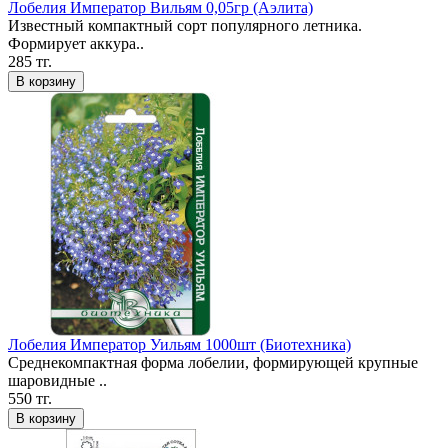
Лобелия Император Вильям 0,05гр (Аэлита)
Известный компактный сорт популярного летника.
Формирует аккура..
285 тг.
В корзину
Лобелия Император Уильям 1000шт (Биотехника)
Среднекомпактная форма лобелии, формирующей крупные
шаровидные ..
550 тг.
В корзину