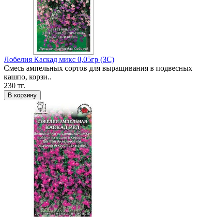
Лобелия Каскад микс 0,05гр (ЗС)
Смесь ампельных сортов для выращивания в подвесных
кашпо, корзи..
230 тг.
В корзину