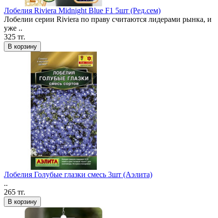
Лобелия Riviera Midnight Blue F1 5шт (Ред.сем)
Лобелии серии Riviera по праву считаются лидерами рынка, и
уже ..
325 тг.
В корзину
Лобелия Голубые глазки смесь 3шт (Аэлита)
..
265 тг.
В корзину