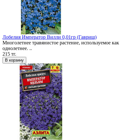
Лобелия Император Вилли 0,01гр (Гавриш)
Многолетнее травянистое растение, используемое как
однолетнее. ..
215 тг.
В корзину