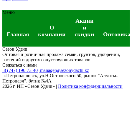
Меню
Акции
О
и
Главная
компании
скидки
Оптовика
Сезон Удачи
Оптовая и розничная продажа семян, грунтов, удобрений,
растений и других сопутствующих товаров.
Связаться с нами
8 (747) 196-73-40
manager@sezonydachi.kz
г.Петропавловск, ул.Н.Островского 50, рынок "Алматы-
Петропавл", бутик №4A
2026 г. ИП «Сезон Удачи»
|
Политика конфиденциальности