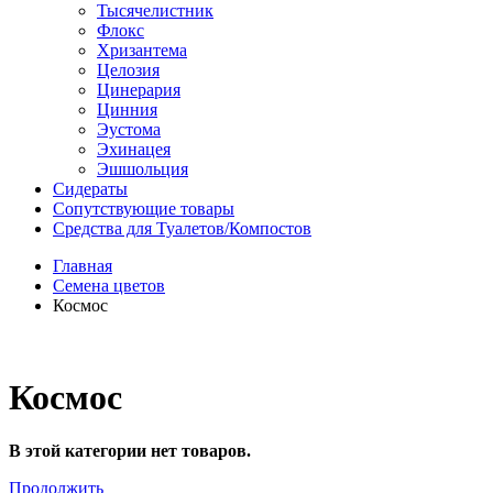
Тысячелистник
Флокс
Хризантема
Целозия
Цинерария
Цинния
Эустома
Эхинацея
Эшшольция
Сидераты
Сопутствующие товары
Средства для Туалетов/Компостов
Главная
Семена цветов
Космос
Космос
В этой категории нет товаров.
Продолжить