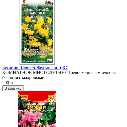
Бегония Шансон Желтая 5шт (ЗС)
КОМНАТНОЕ МНОГОЛЕТНЕЕПревосходная ампельная
бегония с махровыми..
290 тг.
В корзину