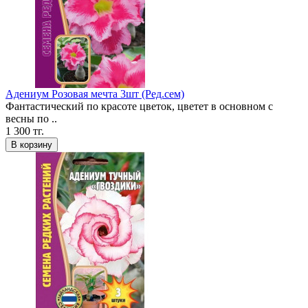
Адениум Розовая мечта 3шт (Ред.сем)
Фантастический по красоте цветок, цветет в основном с
весны по ..
1 300 тг.
В корзину