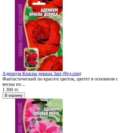
Адениум Красна девица 3шт (Ред.сем)
Фантастический по красоте цветок, цветет в основном с
весны по ..
1 300 тг.
В корзину