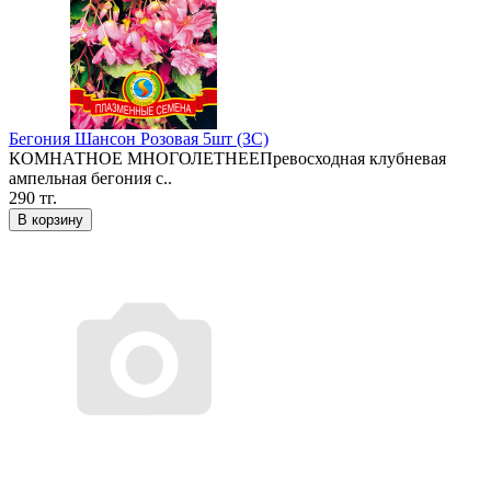
Бегония Шансон Розовая 5шт (ЗС)
КОМНАТНОЕ МНОГОЛЕТНЕЕПревосходная клубневая
ампельная бегония с..
290 тг.
В корзину