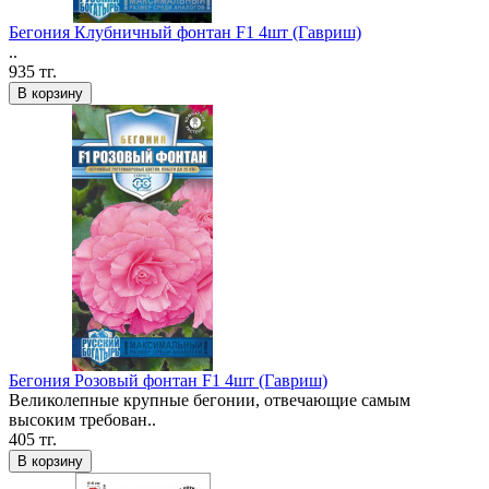
Бегония Клубничный фонтан F1 4шт (Гавриш)
..
935 тг.
В корзину
Бегония Розовый фонтан F1 4шт (Гавриш)
Великолепные крупные бегонии, отвечающие самым
высоким требован..
405 тг.
В корзину