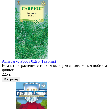
Аспарагус Робот 0,2гр (Гавриш)
Комнатное растение с тонким вьющимся извилистым побегом
длиной ..
225 тг.
В корзину