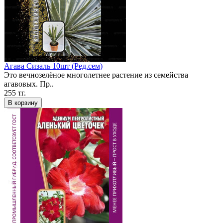
Агава Сизаль 10шт (Ред.сем)
Это вечнозелёное многолетнее растение из семейства
агавовых. Пр..
255 тг.
В корзину