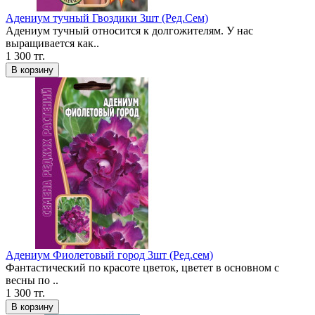
Адениум тучный Гвоздики 3шт (Ред.Сем)
Адениум тучный относится к долгожителям. У нас
выращивается как..
1 300 тг.
В корзину
Адениум Фиолетовый город 3шт (Ред.сем)
Фантастический по красоте цветок, цветет в основном с
весны по ..
1 300 тг.
В корзину