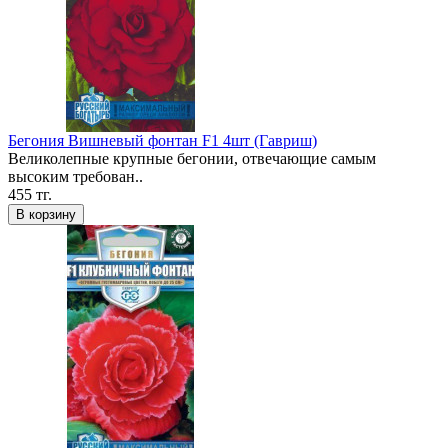
Бегония Вишневый фонтан F1 4шт (Гавриш)
Великолепные крупные бегонии, отвечающие самым
высоким требован..
455 тг.
В корзину