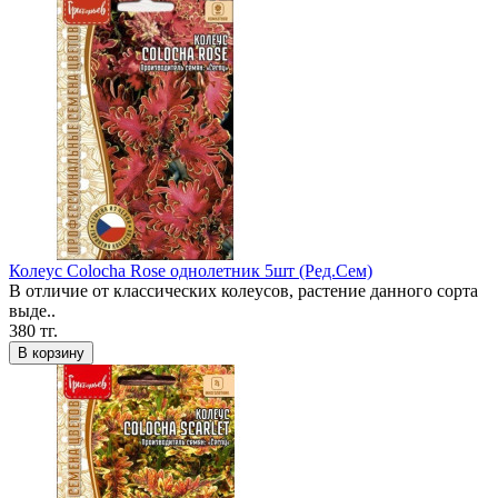
Колеус Colocha Rose однолетник 5шт (Ред.Сем)
В отличие от классических колеусов, растение данного сорта
выде..
380 тг.
В корзину