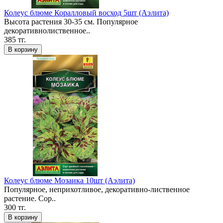
Колеус блюме Коралловый восход 5шт (Аэлита)
Высота растения 30-35 см. Популярное
декоративнолиственное..
385 тг.
В корзину
Колеус блюме Мозаика 10шт (Аэлита)
Популярное, неприхотливое, декоративно-лиственное
растение. Сор..
300 тг.
В корзину