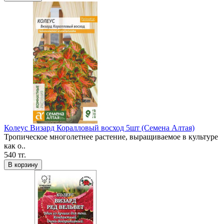
Колеус Визард Коралловый восход 5шт (Семена Алтая)
Тропическое многолетнее растение, выращиваемое в культуре
как о..
540 тг.
В корзину