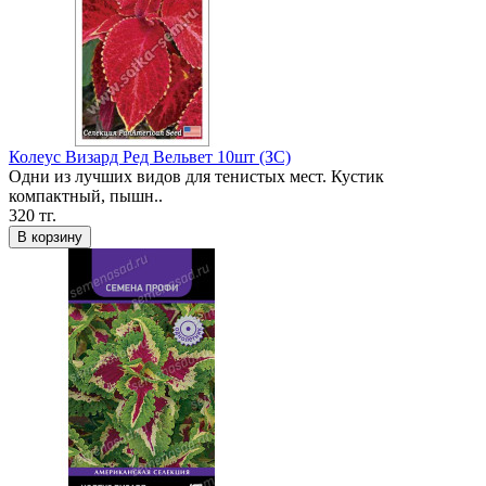
Колеус Визард Ред Вельвет 10шт (ЗС)
Одни из лучших видов для тенистых мест. Кустик
компактный, пышн..
320 тг.
В корзину