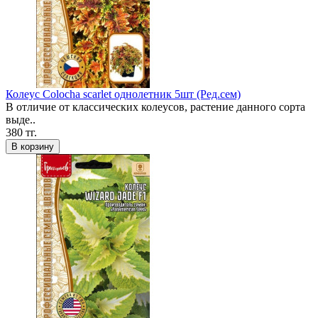
Колеус Colocha scarlet однолетник 5шт (Ред.сем)
В отличие от классических колеусов, растение данного сорта
выде..
380 тг.
В корзину