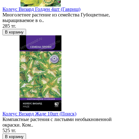
Колеус Визард Голден 4шт (Гавриш)
Многолетнее растение из семейства Губоцветные,
выращиваемое в о..
285 тг.
В корзину
Колеус Визард Жаде 10шт (Поиск)
Компактные растения с листьями необыкновенной
окраски. Ком..
525 тг.
В корзину