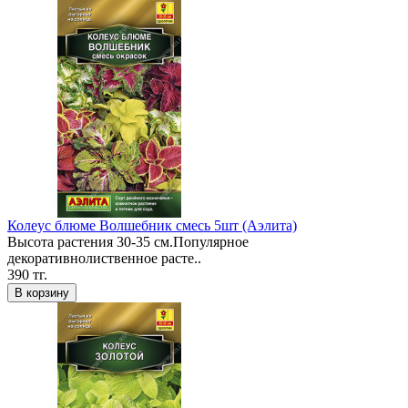
Колеус блюме Волшебник смесь 5шт (Аэлита)
Высота растения 30-35 см.Популярное
декоративнолиственное расте..
390 тг.
В корзину