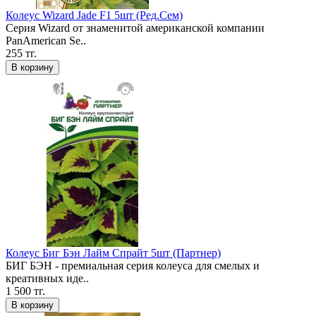
Колеус Wizard Jade F1 5шт (Ред.Сем)
Серия Wizard от знаменитой американской компании
PanAmerican Se..
255 тг.
В корзину
Колеус Биг Бэн Лайм Спрайт 5шт (Партнер)
БИГ БЭН - премиальная серия колеуса для смелых и
креативных иде..
1 500 тг.
В корзину