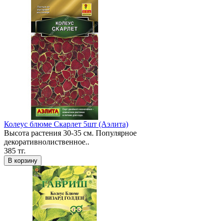
Колеус блюме Скарлет 5шт (Аэлита)
Высота растения 30-35 см. Популярное
декоративнолиственное..
385 тг.
В корзину