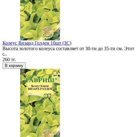
Колеус Визард Голден 10шт (ЗС)
Высота золотого колеуса составляет от 30-ти до 35-ти см. Этот
с..
260 тг.
В корзину