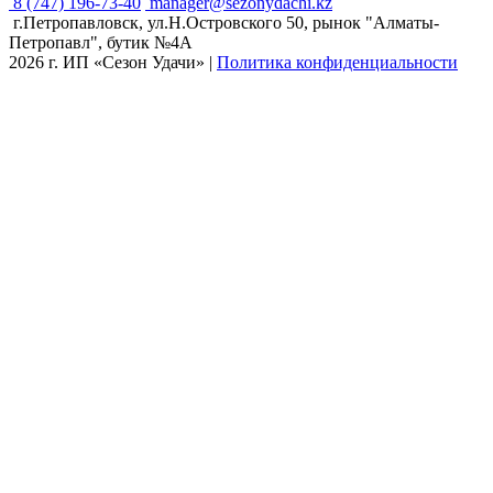
8 (747) 196-73-40
manager@sezonydachi.kz
г.Петропавловск, ул.Н.Островского 50, рынок "Алматы-
Петропавл", бутик №4A
2026 г. ИП «Сезон Удачи»
|
Политика конфиденциальности