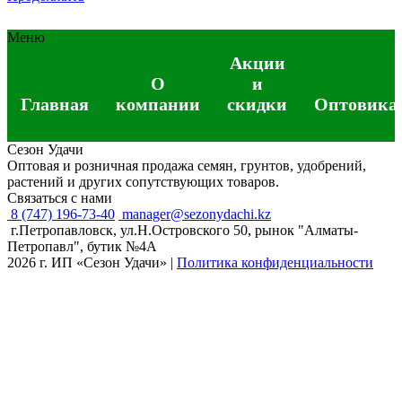
Меню
Акции
О
и
Главная
компании
скидки
Оптовика
Сезон Удачи
Оптовая и розничная продажа семян, грунтов, удобрений,
растений и других сопутствующих товаров.
Связаться с нами
8 (747) 196-73-40
manager@sezonydachi.kz
г.Петропавловск, ул.Н.Островского 50, рынок "Алматы-
Петропавл", бутик №4A
2026 г. ИП «Сезон Удачи»
|
Политика конфиденциальности