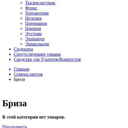
Тысячелистник
Флокс
Хризантема
Целозия
Цинерария
Цинния
Эустома
Эхинацея
Эшшольция
Сидераты
Сопутствующие товары
Средства для Туалетов/Компостов
Главная
Семена цветов
Бриза
Бриза
В этой категории нет товаров.
Продолжить