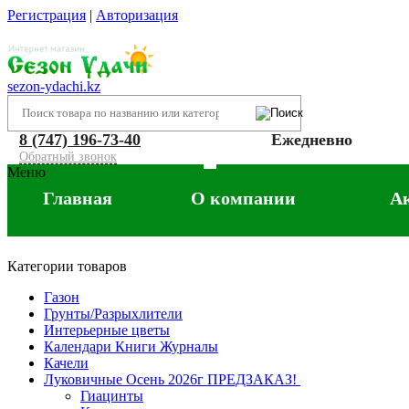
Регистрация
|
Авторизация
sezon-ydachi.kz
8 (747) 196-73-40
Ежедневно
Обратный звонок
Меню
Главная
О компании
А
Категории товаров
Газон
Грунты/Разрыхлители
Интерьерные цветы
Календари Книги Журналы
Качели
Луковичные Осень 2026г ПРЕДЗАКАЗ!
Гиацинты