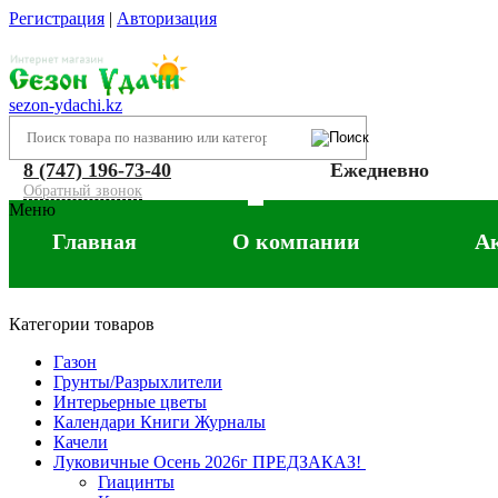
Регистрация
|
Авторизация
sezon-ydachi.kz
8 (747) 196-73-40
Ежедневно
Обратный звонок
Меню
Главная
О компании
А
Категории товаров
Газон
Грунты/Разрыхлители
Интерьерные цветы
Календари Книги Журналы
Качели
Луковичные Осень 2026г ПРЕДЗАКАЗ!
Гиацинты