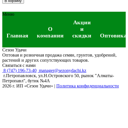
В корзину
Меню
Акции
О
и
Главная
компании
скидки
Оптовика
Сезон Удачи
Оптовая и розничная продажа семян, грунтов, удобрений,
растений и других сопутствующих товаров.
Связаться с нами
8 (747) 196-73-40
manager@sezonydachi.kz
г.Петропавловск, ул.Н.Островского 50, рынок "Алматы-
Петропавл", бутик №4A
2026 г. ИП «Сезон Удачи»
|
Политика конфиденциальности