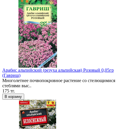
Арабис альпийский (резуха альпийская) Розовый 0,05гр
(Гавриш)
Многолетнее почвопокровное растение со стелющимися
стеблями выс..
175 тг.
В корзину