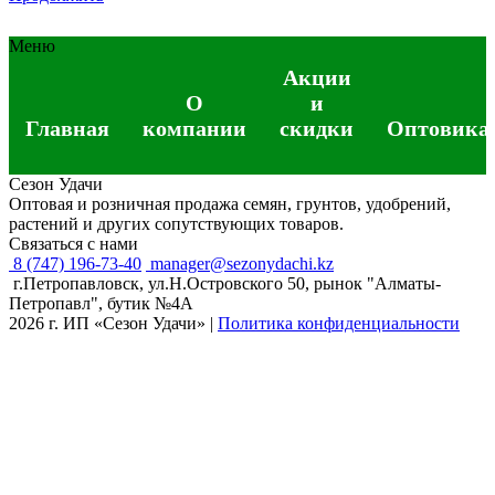
Меню
Акции
О
и
Главная
компании
скидки
Оптовика
Сезон Удачи
Оптовая и розничная продажа семян, грунтов, удобрений,
растений и других сопутствующих товаров.
Связаться с нами
8 (747) 196-73-40
manager@sezonydachi.kz
г.Петропавловск, ул.Н.Островского 50, рынок "Алматы-
Петропавл", бутик №4A
2026 г. ИП «Сезон Удачи»
|
Политика конфиденциальности