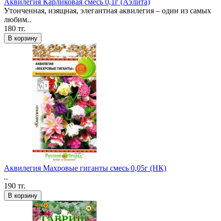
Аквилегия Карликовая смесь 0,1г (Аэлита)
Утонченная, изящная, элегантная аквилегия – один из самых
любим..
180 тг.
В корзину
Аквилегия Махровые гиганты смесь 0,05г (НК)
..
190 тг.
В корзину