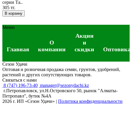
серии Та..
305 тг.
В корзину
Меню
Акции
О
и
Главная
компании
скидки
Оптовика
Сезон Удачи
Оптовая и розничная продажа семян, грунтов, удобрений,
растений и других сопутствующих товаров.
Связаться с нами
8 (747) 196-73-40
manager@sezonydachi.kz
г.Петропавловск, ул.Н.Островского 50, рынок "Алматы-
Петропавл", бутик №4A
2026 г. ИП «Сезон Удачи»
|
Политика конфиденциальности