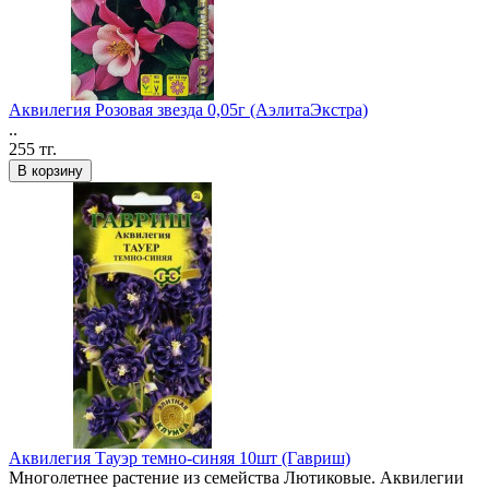
Аквилегия Розовая звезда 0,05г (АэлитаЭкстра)
..
255 тг.
В корзину
Аквилегия Тауэр темно-синяя 10шт (Гавриш)
Многолетнее растение из семейства Лютиковые. Аквилегии