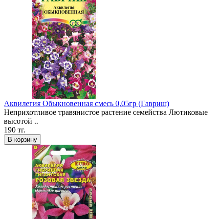
Аквилегия Обыкновенная смесь 0,05гр (Гавриш)
Неприхотливое травянистое растение семейства Лютиковые
высотой ..
190 тг.
В корзину