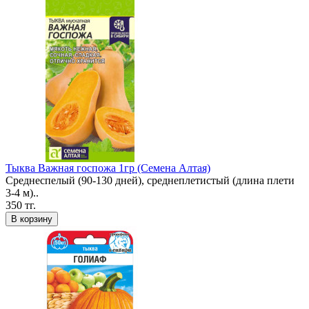
Тыква Важная госпожа 1гр (Семена Алтая)
Среднеспелый (90-130 дней), среднеплетистый (длина плети
3-4 м)..
350 тг.
В корзину