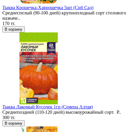
Тыква Крошечка-Хаврошечка 5шт (Сиб Сад)
Среднеспелый (90-100 дней) крупноплодный сорт столового
назначе..
170 тг.
В корзину
Тыква Лакомый Кусочек 1гр (Семена Алтая)
Среднепоздний (110-120 дней) высокоурожайный сорт. Р..
300 тг.
В корзину