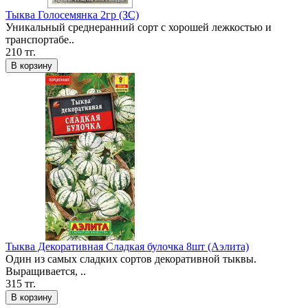
Тыква Голосемянка 2гр (ЗС)
Уникальный среднеранний сорт с хорошей лежкостью и
транспортабе..
210 тг.
В корзину
Тыква Декоративная Сладкая булочка 8шт (Аэлита)
Один из самых сладких сортов декоративной тыквы.
Выращивается, ..
315 тг.
В корзину