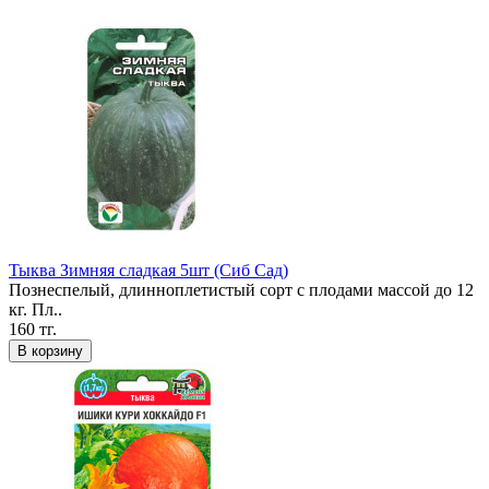
Тыква Зимняя сладкая 5шт (Сиб Сад)
Познеспелый, длинноплетистый сорт с плодами массой до 12
кг. Пл..
160 тг.
В корзину