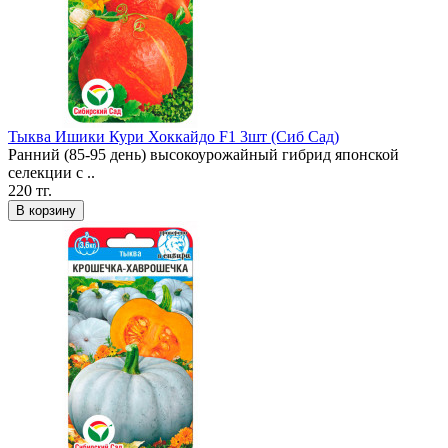
Тыква Ишики Кури Хоккайдо F1 3шт (Сиб Сад)
Ранний (85-95 день) высокоурожайный гибрид японской
селекции с ..
220 тг.
В корзину