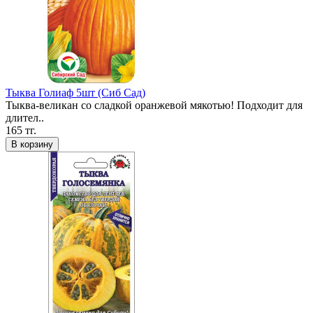
Тыква Голиаф 5шт (Сиб Сад)
Тыква-великан со сладкой оранжевой мякотью! Подходит для
длител..
165 тг.
В корзину