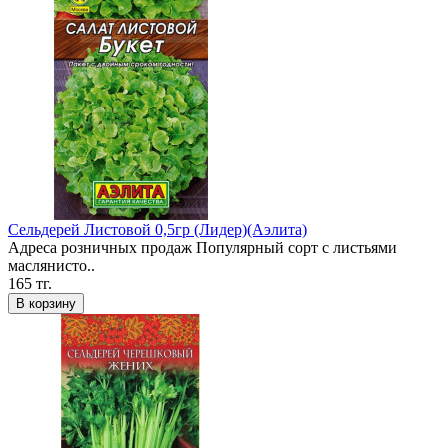
Сельдерей Листовой 0,5гр (Лидер)(Аэлита)
Адреса розничных продаж Популярный сорт с листьями
маслянисто..
165 тг.
В корзину