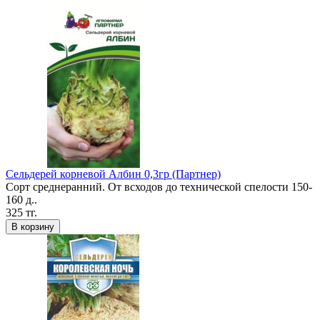
Сельдерей корневой Албин 0,3гр (Партнер)
Сорт среднеранний. От всходов до технической спелости 150-
160 д..
325 тг.
В корзину