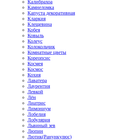
Калибрахоа
Камнеломка
Капуста декоративная
Кларкия
Клещевина
Кобея
Ковыль
Колеус
Колокольчик
Комнатные цветы
Кореопсис
Космея
Космос
Кохия
Лаватера
Лаурентия
Левкой
Лён
Лиатрис
Лимониум
Лобелия
Лобулярия
Львиный зев
Люпин
Лютик(Ранункулюс)