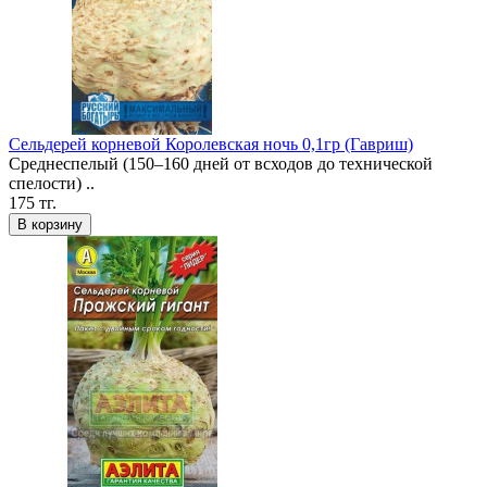
Сельдерей корневой Королевская ночь 0,1гр (Гавриш)
Среднеспелый (150–160 дней от всходов до технической
спелости) ..
175 тг.
В корзину