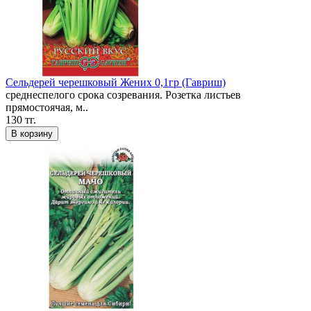
Сельдерей черешковый Жених 0,1гр (Гавриш)
среднеспелого срока созревания. Розетка листьев
прямостоячая, м..
130 тг.
В корзину