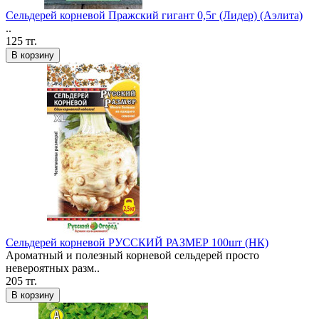
Сельдерей корневой Пражский гигант 0,5г (Лидер) (Аэлита)
..
125 тг.
В корзину
Сельдерей корневой РУССКИЙ РАЗМЕР 100шт (НК)
Ароматный и полезный корневой сельдерей просто
невероятных разм..
205 тг.
В корзину