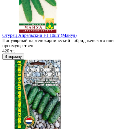
Огурец Апрельский F1 10шт (Манул)
Популярный партенокарпический гибрид женского или
преимуществен..
420 тг.
В корзину