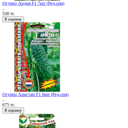
Огурец Ардия F1 7шт (Ред.сем)
..
530 тг.
В корзину
Огурец Аристан F1 6шт (Ред.сем)
..
675 тг.
В корзину