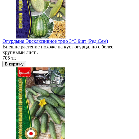
Огурдыня Эксклюзивное трио 3*3 9шт (Ред.Сем)
Внешне растение похоже на куст огурца, но с более
крупными лист..
705 тг.
В корзину