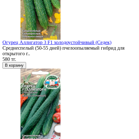
Огурец Аллигатор 3 F1 холодоустойчивый (Седек)
Среднеспелый (50-55 дней) пчелоопыляемый гибрид для
открытого г..
580 тг.
В корзину