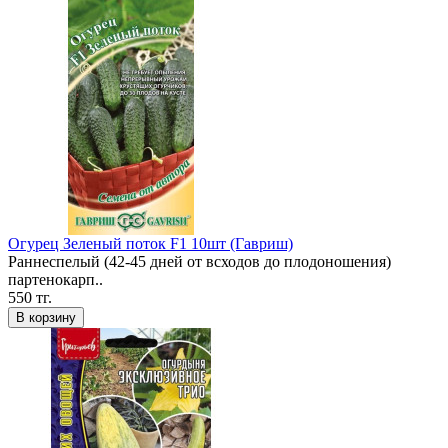
Огурец Зеленый поток F1 10шт (Гавриш)
Раннеспелый (42-45 дней от всходов до плодоношения)
партенокарп..
550 тг.
В корзину