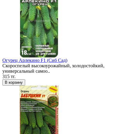
Огурец Арлекино F1 (Сиб Сад)
Скороспелый высокоурожайный, холодостойкий,
универсальный самоо..
315 тг.
В корзину