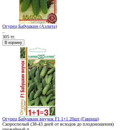
Огурец Бабушкин (Аэлита)
..
305 тг.
В корзину
Огурец Бабушкин внучок F1 1+1 20шт (Гавриш)
Скороспелый (38-43 дней от всходов до плодоношения)
урожайный п..