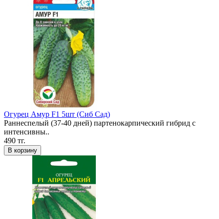
Огурец Амур F1 5шт (Сиб Сад)
Раннеспелый (37-40 дней) партенокарпический гибрид с
интенсивны..
490 тг.
В корзину