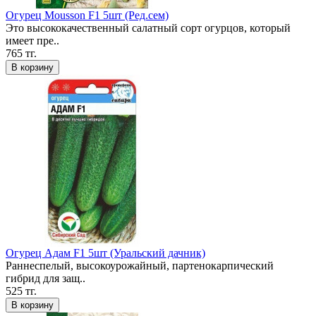
Огурец Mousson F1 5шт (Ред.сем)
Это высококачественный салатный сорт огурцов, который
имеет пре..
765 тг.
В корзину
Огурец Адам F1 5шт (Уральский дачник)
Раннеспелый, высокоурожайный, партенокарпический
гибрид для защ..
525 тг.
В корзину