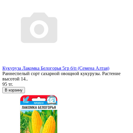
Кукуруза Лакомка Белогорья 5гр б/п (Семена Алтая)
Раннеспелый сорт сахарной овощной кукурузы. Растение
высотой 14..
95 тг.
В корзину