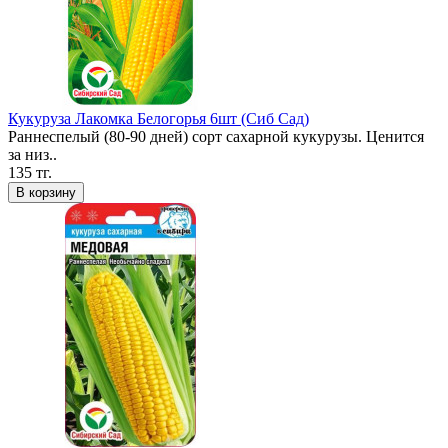
Кукуруза Лакомка Белогорья 6шт (Сиб Сад)
Раннеспелый (80-90 дней) сорт сахарной кукурузы. Ценится
за низ..
135 тг.
В корзину