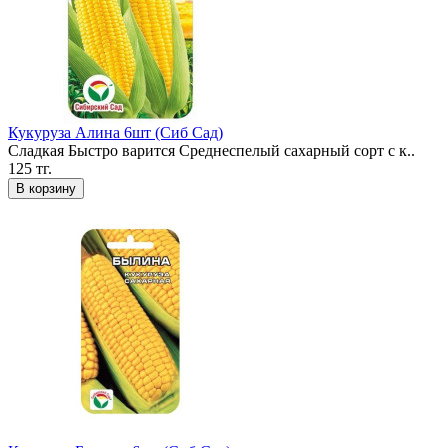
Кукуруза Алина 6шт (Сиб Сад)
Сладкая Быстро варится Среднеспелый сахарный сорт с к..
125 тг.
В корзину