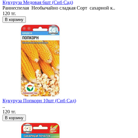
Кукуруза Медовая 6шт (Сиб Сад)
Раннеспелая Необычайно сладкая Сорт сахарной к..
120 тг.
В корзину
Кукуруза Попкорн 10шт (Сиб Сад)
..
120 тг.
В корзину