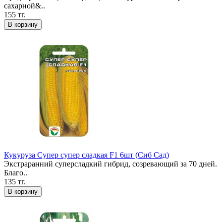
сахарной&..
155 тг.
В корзину
Кукуруза Супер супер сладкая F1 6шт (Сиб Сад)
Экстраранний суперсладкий гибрид, созревающий за 70 дней.
Благо..
135 тг.
В корзину