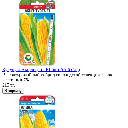
Кукуруза Акцентуэта F1 5шт (Сиб Сад)
Высокоурожайный гибрид голландской селекции. Срок
вегетации 75-..
215 тг.
В корзину