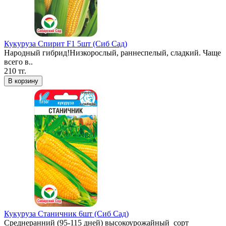
Кукуруза Спирит F1 5шт (Сиб Сад)
Народный гибрид!Низкорослый, раннеспелый, сладкий. Чаще
всего в..
210 тг.
В корзину
Кукуруза Станичник 6шт (Сиб Сад)
Среднеранний (95-115 дней) высокоурожайный сорт