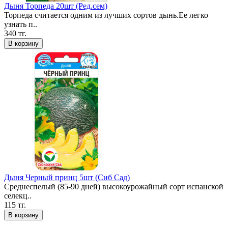
Дыня Торпеда 20шт (Ред.сем)
Торпеда считается одним из лучших сортов дынь.Ее легко
узнать п..
340 тг.
В корзину
Дыня Черный принц 5шт (Сиб Сад)
Среднеспелый (85-90 дней) высокоурожайный сорт испанской
селекц..
115 тг.
В корзину