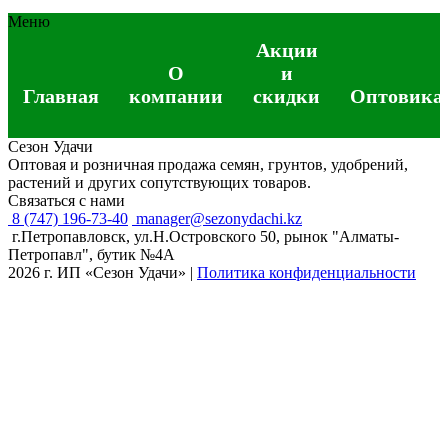
Меню
Акции
О
и
Главная
компании
скидки
Оптовика
Сезон Удачи
Оптовая и розничная продажа семян, грунтов, удобрений,
растений и других сопутствующих товаров.
Связаться с нами
8 (747) 196-73-40
manager@sezonydachi.kz
г.Петропавловск, ул.Н.Островского 50, рынок "Алматы-
Петропавл", бутик №4A
2026 г. ИП «Сезон Удачи»
|
Политика конфиденциальности