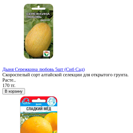
Дыня Сережкина любовь 5шт (Сиб Сад)
Скороспелый сорт алтайской селекции для открытого грунта.
Расте..
170 тг.
В корзину