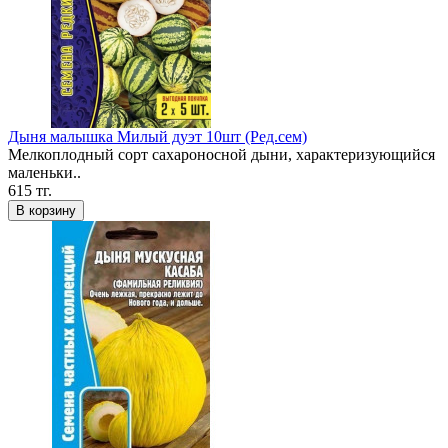
Дыня малышка Милый дуэт 10шт (Ред.сем)
Мелкоплодный сорт сахароносной дыни, характеризующийся
маленьки..
615 тг.
В корзину