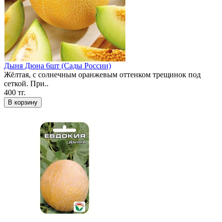
Дыня Дюна 6шт (Сады России)
Жёлтая, с солнечным оранжевым оттенком трещинок под
сеткой. При..
400 тг.
В корзину