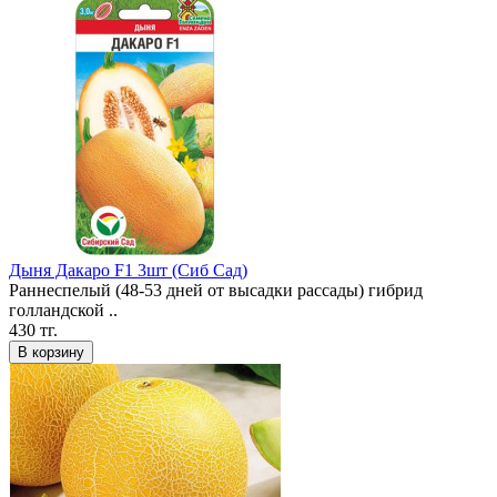
Дыня Дакаро F1 3шт (Сиб Сад)
Раннеспелый (48-53 дней от высадки рассады) гибрид
голландской ..
430 тг.
В корзину