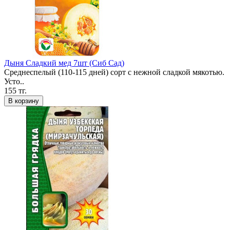
Дыня Сладкий мед 7шт (Сиб Сад)
Среднеспелый (110-115 дней) сорт с нежной сладкой мякотью.
Усто..
155 тг.
В корзину