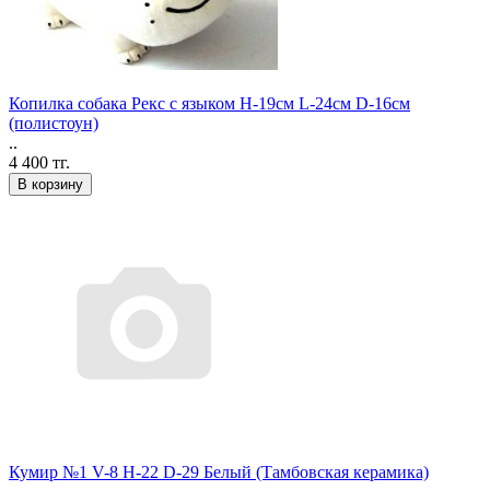
Копилка собака Рекс с языком Н-19см L-24см D-16см
(полистоун)
..
4 400 тг.
В корзину
Кумир №1 V-8 H-22 D-29 Белый (Тамбовская керамика)