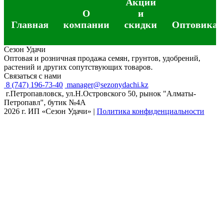
Акции
О
и
Главная
компании
скидки
Оптовика
Сезон Удачи
Оптовая и розничная продажа семян, грунтов, удобрений,
растений и других сопутствующих товаров.
Связаться с нами
8 (747) 196-73-40
manager@sezonydachi.kz
г.Петропавловск, ул.Н.Островского 50, рынок "Алматы-
Петропавл", бутик №4A
2026 г. ИП «Сезон Удачи»
|
Политика конфиденциальности