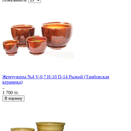
Жемчужина №4 V-0,7 H-10 D-14 Рыжий (Тамбовская
керамика)
..
1 700 тг.
В корзину