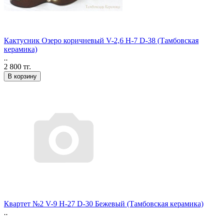
Кактусник Озеро коричневый V-2,6 H-7 D-38 (Тамбовская
керамика)
..
2 800 тг.
В корзину
Квартет №2 V-9 H-27 D-30 Бежевый (Тамбовская керамика)
..