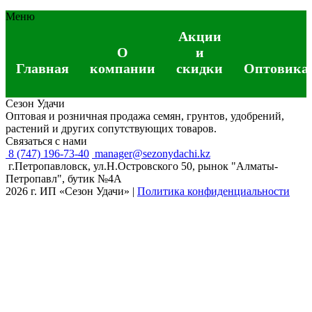
Меню
Акции
О
и
Главная
компании
скидки
Оптовика
Сезон Удачи
Оптовая и розничная продажа семян, грунтов, удобрений,
растений и других сопутствующих товаров.
Связаться с нами
8 (747) 196-73-40
manager@sezonydachi.kz
г.Петропавловск, ул.Н.Островского 50, рынок "Алматы-
Петропавл", бутик №4A
2026 г. ИП «Сезон Удачи»
|
Политика конфиденциальности