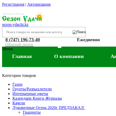
Регистрация
|
Авторизация
sezon-ydachi.kz
8 (747) 196-73-40
Ежедневно
Обратный звонок
Меню
Главная
О компании
А
Категории товаров
Газон
Грунты/Разрыхлители
Интерьерные цветы
Календари Книги Журналы
Качели
Луковичные Осень 2026г ПРЕДЗАКАЗ!
Гиацинты