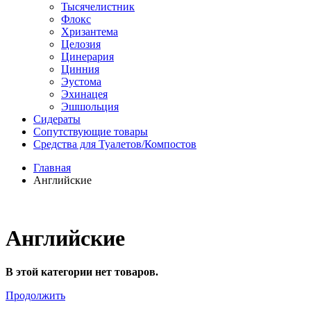
Тысячелистник
Флокс
Хризантема
Целозия
Цинерария
Цинния
Эустома
Эхинацея
Эшшольция
Сидераты
Сопутствующие товары
Средства для Туалетов/Компостов
Главная
Английские
Английские
В этой категории нет товаров.
Продолжить