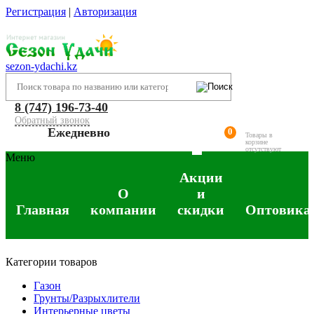
Регистрация
|
Авторизация
sezon-ydachi.kz
8 (747) 196-73-40
Обратный звонок
Ежедневно
0
Товары в
корзине
отсутствуют
Меню
Акции
О
и
Главная
компании
скидки
Оптовика
Категории товаров
Газон
Грунты/Разрыхлители
Интерьерные цветы