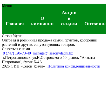
Меню
Акции
О
и
Главная
компании
скидки
Оптовика
Сезон Удачи
Оптовая и розничная продажа семян, грунтов, удобрений,
растений и других сопутствующих товаров.
Связаться с нами
8 (747) 196-73-40
manager@sezonydachi.kz
г.Петропавловск, ул.Н.Островского 50, рынок "Алматы-
Петропавл", бутик №4A
2026 г. ИП «Сезон Удачи»
|
Политика конфиденциальности