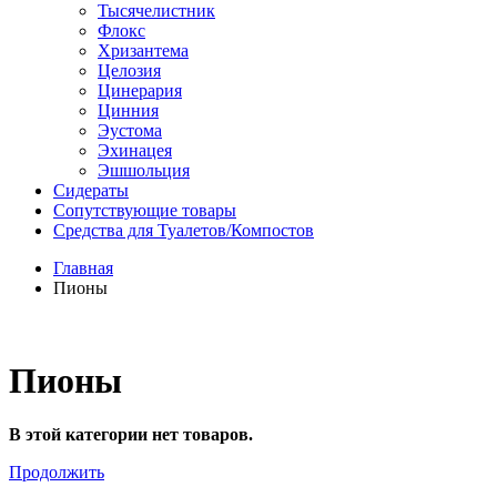
Тысячелистник
Флокс
Хризантема
Целозия
Цинерария
Цинния
Эустома
Эхинацея
Эшшольция
Сидераты
Сопутствующие товары
Средства для Туалетов/Компостов
Главная
Пионы
Пионы
В этой категории нет товаров.
Продолжить