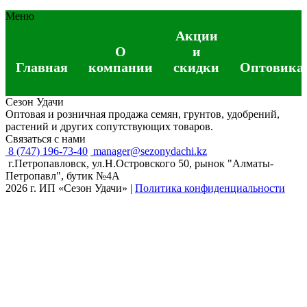
Меню
Акции
О
и
Главная
компании
скидки
Оптовика
Сезон Удачи
Оптовая и розничная продажа семян, грунтов, удобрений,
растений и других сопутствующих товаров.
Связаться с нами
8 (747) 196-73-40
manager@sezonydachi.kz
г.Петропавловск, ул.Н.Островского 50, рынок "Алматы-
Петропавл", бутик №4A
2026 г. ИП «Сезон Удачи»
|
Политика конфиденциальности