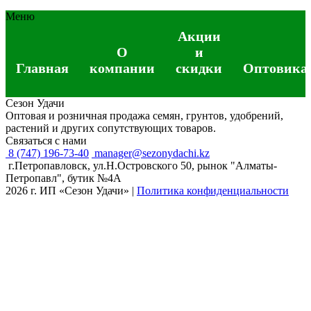
Меню
Акции
О
и
Главная
компании
скидки
Оптовика
Сезон Удачи
Оптовая и розничная продажа семян, грунтов, удобрений,
растений и других сопутствующих товаров.
Связаться с нами
8 (747) 196-73-40
manager@sezonydachi.kz
г.Петропавловск, ул.Н.Островского 50, рынок "Алматы-
Петропавл", бутик №4A
2026 г. ИП «Сезон Удачи»
|
Политика конфиденциальности