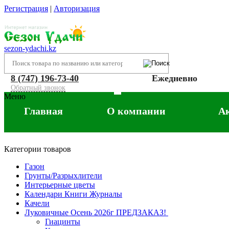
Регистрация
|
Авторизация
sezon-ydachi.kz
8 (747) 196-73-40
Ежедневно
Обратный звонок
Меню
Главная
О компании
А
Категории товаров
Газон
Грунты/Разрыхлители
Интерьерные цветы
Календари Книги Журналы
Качели
Луковичные Осень 2026г ПРЕДЗАКАЗ!
Гиацинты