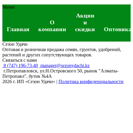
Меню
Акции
О
и
Главная
компании
скидки
Оптовика
Сезон Удачи
Оптовая и розничная продажа семян, грунтов, удобрений,
растений и других сопутствующих товаров.
Связаться с нами
8 (747) 196-73-40
manager@sezonydachi.kz
г.Петропавловск, ул.Н.Островского 50, рынок "Алматы-
Петропавл", бутик №4A
2026 г. ИП «Сезон Удачи»
|
Политика конфиденциальности