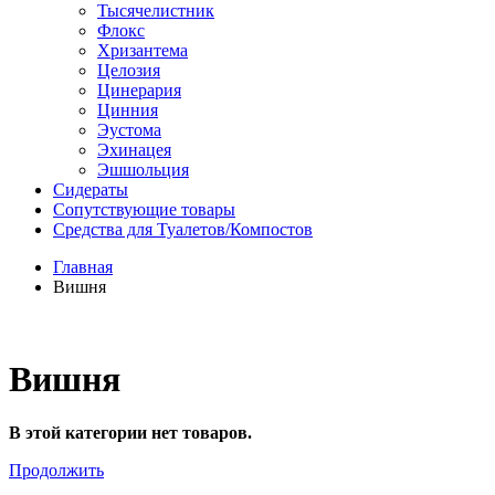
Тысячелистник
Флокс
Хризантема
Целозия
Цинерария
Цинния
Эустома
Эхинацея
Эшшольция
Сидераты
Сопутствующие товары
Средства для Туалетов/Компостов
Главная
Вишня
Вишня
В этой категории нет товаров.
Продолжить