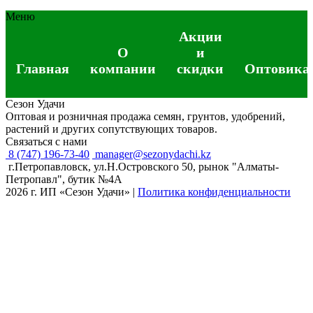
Меню
Акции
О
и
Главная
компании
скидки
Оптовика
Сезон Удачи
Оптовая и розничная продажа семян, грунтов, удобрений,
растений и других сопутствующих товаров.
Связаться с нами
8 (747) 196-73-40
manager@sezonydachi.kz
г.Петропавловск, ул.Н.Островского 50, рынок "Алматы-
Петропавл", бутик №4A
2026 г. ИП «Сезон Удачи»
|
Политика конфиденциальности