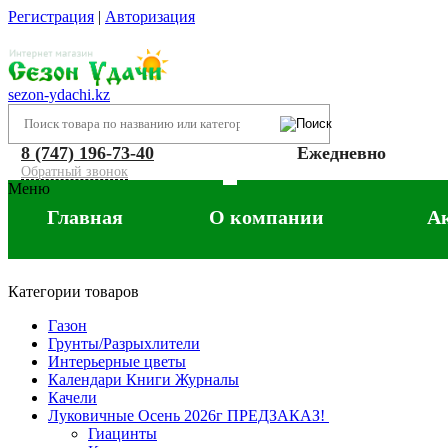
Регистрация
|
Авторизация
sezon-ydachi.kz
8 (747) 196-73-40
Ежедневно
Обратный звонок
Меню
Главная
О компании
А
Категории товаров
Газон
Грунты/Разрыхлители
Интерьерные цветы
Календари Книги Журналы
Качели
Луковичные Осень 2026г ПРЕДЗАКАЗ!
Гиацинты