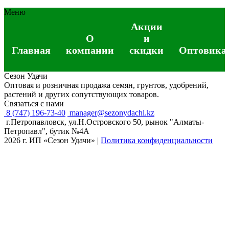
Меню
Акции
О
и
Главная
компании
скидки
Оптовика
Сезон Удачи
Оптовая и розничная продажа семян, грунтов, удобрений,
растений и других сопутствующих товаров.
Связаться с нами
8 (747) 196-73-40
manager@sezonydachi.kz
г.Петропавловск, ул.Н.Островского 50, рынок "Алматы-
Петропавл", бутик №4A
2026 г. ИП «Сезон Удачи»
|
Политика конфиденциальности