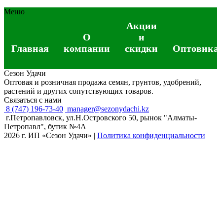
Меню
Акции
О
и
Главная
компании
скидки
Оптовика
Сезон Удачи
Оптовая и розничная продажа семян, грунтов, удобрений,
растений и других сопутствующих товаров.
Связаться с нами
8 (747) 196-73-40
manager@sezonydachi.kz
г.Петропавловск, ул.Н.Островского 50, рынок "Алматы-
Петропавл", бутик №4A
2026 г. ИП «Сезон Удачи»
|
Политика конфиденциальности