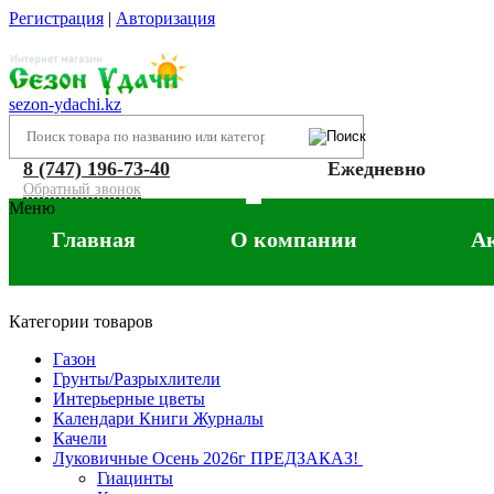
Регистрация
|
Авторизация
sezon-ydachi.kz
8 (747) 196-73-40
Ежедневно
Обратный звонок
Меню
Главная
О компании
А
Категории товаров
Газон
Грунты/Разрыхлители
Интерьерные цветы
Календари Книги Журналы
Качели
Луковичные Осень 2026г ПРЕДЗАКАЗ!
Гиацинты