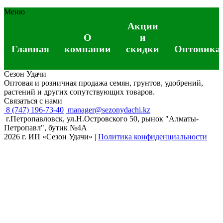
Меню
Акции
О
и
Главная
компании
скидки
Оптовика
Сезон Удачи
Оптовая и розничная продажа семян, грунтов, удобрений,
растений и других сопутствующих товаров.
Связаться с нами
8 (747) 196-73-40
manager@sezonydachi.kz
г.Петропавловск, ул.Н.Островского 50, рынок "Алматы-
Петропавл", бутик №4A
2026 г. ИП «Сезон Удачи»
|
Политика конфиденциальности