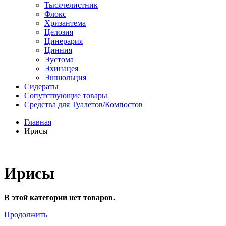
Тысячелистник
Флокс
Хризантема
Целозия
Цинерария
Цинния
Эустома
Эхинацея
Эшшольция
Сидераты
Сопутствующие товары
Средства для Туалетов/Компостов
Главная
Ирисы
Ирисы
В этой категории нет товаров.
Продолжить