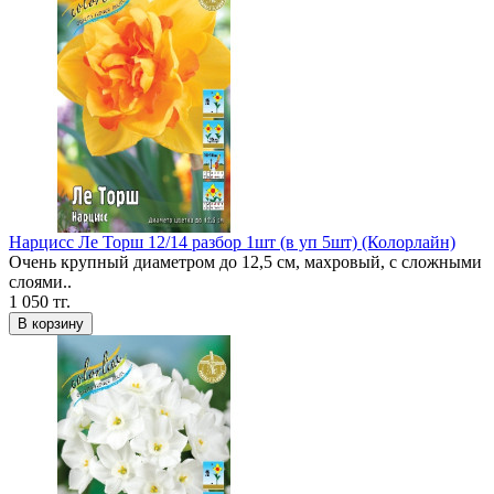
Нарцисс Ле Торш 12/14 разбор 1шт (в уп 5шт) (Колорлайн)
Очень крупный диаметром до 12,5 см, махровый, с сложными
слоями..
1 050 тг.
В корзину