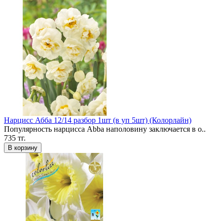
Нарцисс Абба 12/14 разбор 1шт (в уп 5шт) (Колорлайн)
Популярность нарцисса Abba наполовину заключается в о..
735 тг.
В корзину