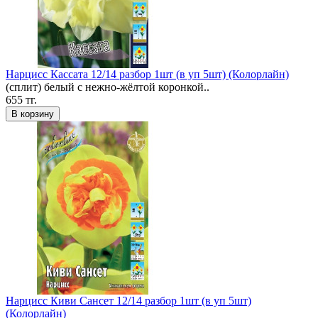
Нарцисс Кассата 12/14 разбор 1шт (в уп 5шт) (Колорлайн)
(сплит) белый с нежно-жёлтой коронкой..
655 тг.
В корзину
Нарцисс Киви Сансет 12/14 разбор 1шт (в уп 5шт)
(Колорлайн)