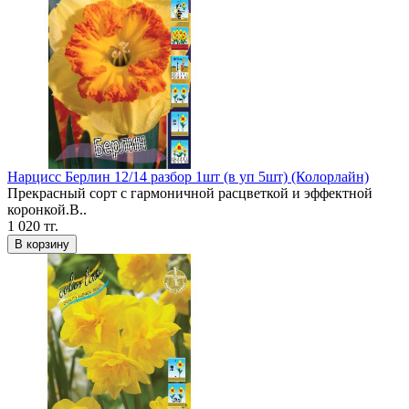
Нарцисс Берлин 12/14 разбор 1шт (в уп 5шт) (Колорлайн)
Прекрасный сорт с гармоничной расцветкой и эффектной
коронкой.В..
1 020 тг.
В корзину