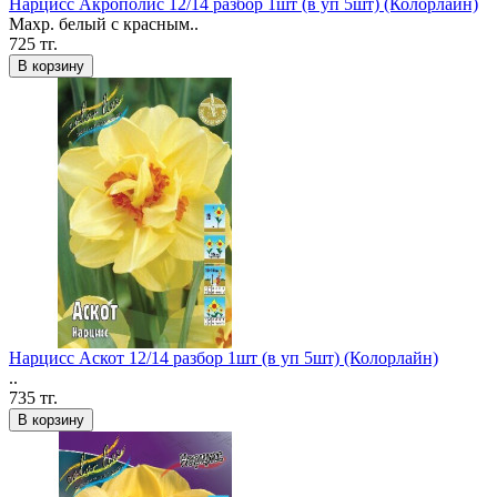
Нарцисс Акрополис 12/14 разбор 1шт (в уп 5шт) (Колорлайн)
Махр. белый с красным..
725 тг.
В корзину
Нарцисс Аскот 12/14 разбор 1шт (в уп 5шт) (Колорлайн)
..
735 тг.
В корзину