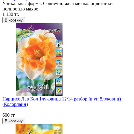
Уникальная форма. Солнечно-желтые околоцветники
полностью махро..
1 130 тг.
В корзину
Нарцисс Лав Кол 1луковица 12/14 разбор (в уп 5луковиц)
(Колорлайн)
..
600 тг.
В корзину