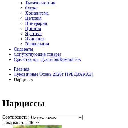
Тысячелистник
Флокс
Хризантема
Целозия
Цинерария
Цинния
Эустома
Эхинацея
Эшшольция
Сидераты
Сопутствующие товары
Средства для Туалетов/Компостов
Главная
Луковичные Осень 2026г ПРЕДЗАКАЗ!
Нарциссы
Нарциссы
Сортировать:
Показывать: