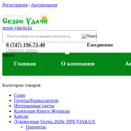
Регистрация
|
Авторизация
sezon-ydachi.kz
8 (747) 196-73-40
Ежедневно
Обратный звонок
Меню
Главная
О компании
А
Категории товаров
Газон
Грунты/Разрыхлители
Интерьерные цветы
Календари Книги Журналы
Качели
Луковичные Осень 2026г ПРЕДЗАКАЗ!
Гиацинты