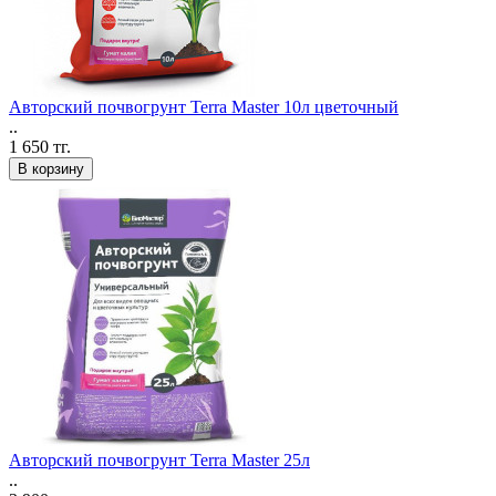
Авторский почвогрунт Terra Master 10л цветочный
..
1 650 тг.
В корзину
Авторский почвогрунт Terra Master 25л
..