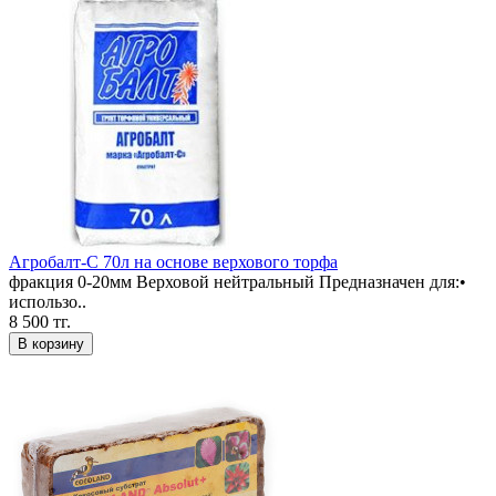
Агробалт-С 70л на основе верхового торфа
фракция 0-20мм Верховой нейтральный Предназначен для:•
использо..
8 500 тг.
В корзину