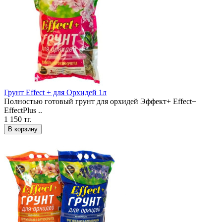
Грунт Effect + для Орхидей 1л
Полностью готовый грунт для орхидей Эффект+ Effect+
EffectPlus ..
1 150 тг.
В корзину