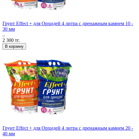
Грунт Effect + для Орхидей 4 литра c дренажным камнем 10 -
30 мм
..
2 300 тг.
В корзину
Грунт Effect + для Орхидей 4 литра c дренажным камнем 20 -
40 мм