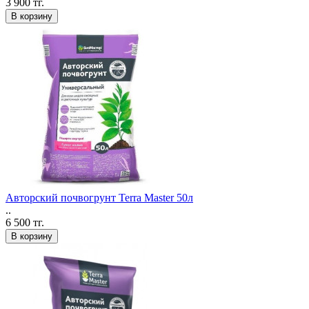
3 900 тг.
В корзину
Авторский почвогрунт Terra Master 50л
..
6 500 тг.
В корзину