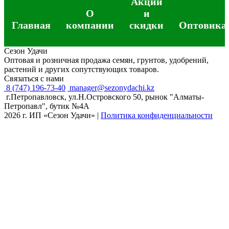
Акции
О
и
Главная
компании
скидки
Оптовика
Сезон Удачи
Оптовая и розничная продажа семян, грунтов, удобрений,
растений и других сопутствующих товаров.
Связаться с нами
8 (747) 196-73-40
manager@sezonydachi.kz
г.Петропавловск, ул.Н.Островского 50, рынок "Алматы-
Петропавл", бутик №4A
2026 г. ИП «Сезон Удачи»
|
Политика конфиденциальности