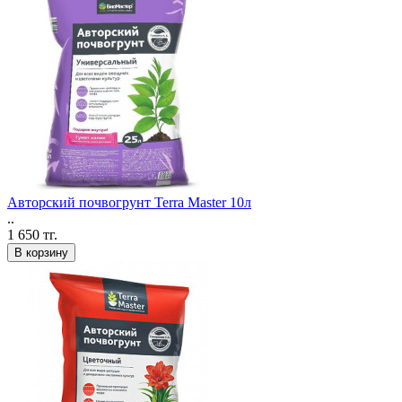
Авторский почвогрунт Terra Master 10л
..
1 650 тг.
В корзину