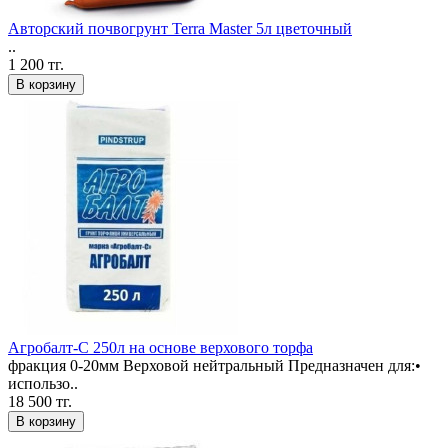
Авторский почвогрунт Terra Master 5л цветочный
..
1 200 тг.
В корзину
Агробалт-С 250л на основе верхового торфа
фракция 0-20мм Верховой нейтральный Предназначен для:•
использо..
18 500 тг.
В корзину