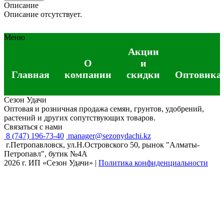
Описание
Описание отсутствует.
Меню
Акции
О
и
Главная
компании
скидки
Оптовика
Сезон Удачи
Оптовая и розничная продажа семян, грунтов, удобрений,
растений и других сопутствующих товаров.
Связаться с нами
8 (747) 196-73-40
manager@sezonydachi.kz
г.Петропавловск, ул.Н.Островского 50, рынок "Алматы-
Петропавл", бутик №4A
2026 г. ИП «Сезон Удачи»
|
Политика конфиденциальности