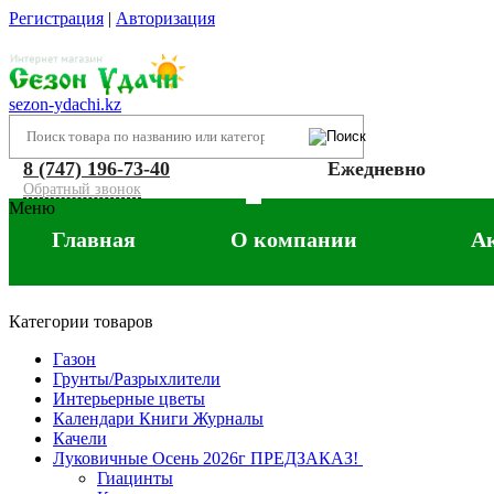
Регистрация
|
Авторизация
sezon-ydachi.kz
8 (747) 196-73-40
Ежедневно
Обратный звонок
Меню
Главная
О компании
А
Категории товаров
Газон
Грунты/Разрыхлители
Интерьерные цветы
Календари Книги Журналы
Качели
Луковичные Осень 2026г ПРЕДЗАКАЗ!
Гиацинты